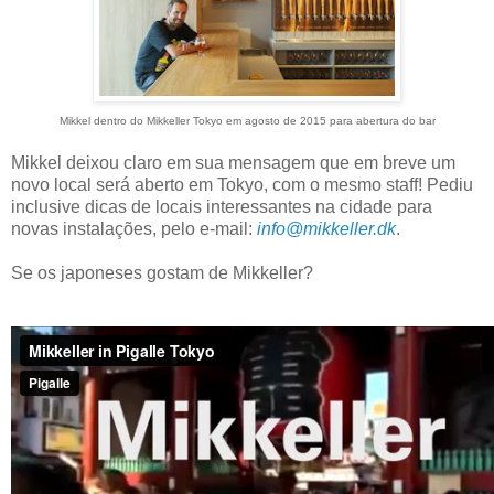
Mikkel dentro do Mikkeller Tokyo em agosto de 2015 para abertura do bar
Mikkel deixou claro em sua mensagem que em breve um
novo local será aberto em Tokyo, com o mesmo staff! Pediu
inclusive dicas de locais interessantes na cidade para
novas instalações, pelo e-mail:
info@mikkeller.dk
.
Se os japoneses gostam de Mikkeller?