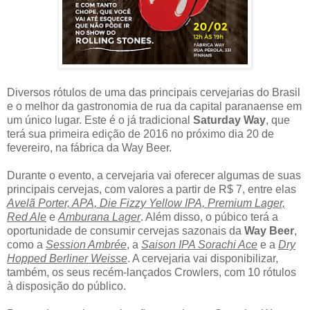
Diversos rótulos de uma das principais cervejarias do Brasil
e o melhor da gastronomia de rua da capital paranaense em
um único lugar. Este é o já tradicional
Saturday Way
, que
terá sua primeira edição de 2016 no próximo dia 20 de
fevereiro, na fábrica da Way Beer.
Durante o evento, a cervejaria vai oferecer algumas de suas
principais cervejas, com valores a partir de R$ 7, entre elas
Avelã Porter, APA, Die Fizzy Yellow IPA, Premium Lager,
Red Ale
e
Amburana Lager
. Além disso, o púbico terá a
oportunidade de consumir cervejas sazonais da
Way Beer
,
como a
Session Ambrée
, a
Saison IPA Sorachi Ace
e a
Dry
Hopped Berliner Weisse
. A cervejaria vai disponibilizar,
também, os seus recém-lançados Crowlers, com 10 rótulos
à disposição do público.