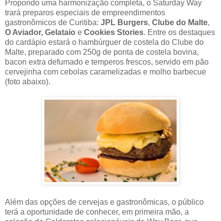
Propondo uma harmonização completa, o Saturday Way
trará preparos especiais de empreendimentos
gastronômicos de Curitiba:
JPL Burgers
,
Clube do Malte
,
O Aviador,
Gelataio
e
Cookies Stories
. Entre os destaques
do cardápio estará o hambúrguer de costela do Clube do
Malte, preparado com 250g de ponta de costela bovina,
bacon extra defumado e temperos frescos, servido em pão
cervejinha com cebolas caramelizadas e molho barbecue
(foto abaixo).
Além das opções de cervejas e gastronômicas, o público
terá a oportunidade de conhecer, em primeira mão, a