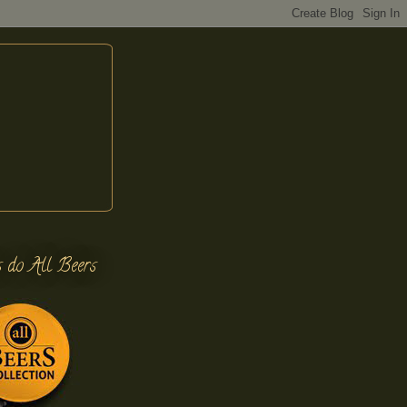
s do All Beers