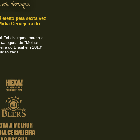
 em destaque
é eleito pela sexta vez
ídia Cervejeira do
 Foi divulgado ontem o
 categoria de "Melhor
eira do Brasil em 2018",
rganizada...