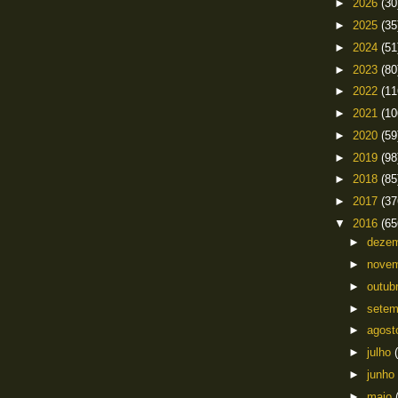
►
2026
(30
►
2025
(35
►
2024
(51
►
2023
(80
►
2022
(11
►
2021
(10
►
2020
(59
►
2019
(98
►
2018
(85
►
2017
(37
▼
2016
(65
►
deze
►
nove
►
outub
►
sete
►
agos
►
julho
►
junho
►
maio