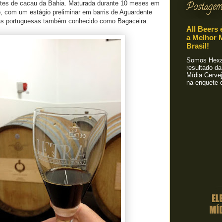
tes de cacau da Bahia. Maturada durante 10 meses em
Postagem
o, com um estágio preliminar em barris de Aguardente
vas portuguesas também conhecido como Bagaceira.
All Beers 
a Melhor M
Brasil!
Somos Hexa!
resultado da
Mídia Cervej
na enquete o