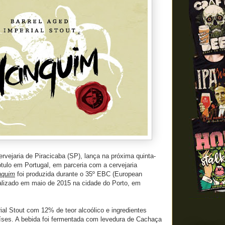
ervejaria de Piracicaba (SP), lança na próxima quinta-
rótulo em Portugal, em parceria com a cervejaria
nquim
foi produzida durante o 35º EBC (European
alizado em maio de 2015 na cidade do Porto, em
al Stout com 12% de teor alcoólico e ingredientes
aíses. A bebida foi fermentada com levedura de Cachaça