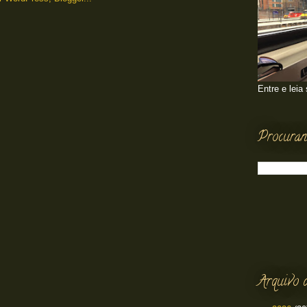
Entre e leia
Procuran
Arquivo 