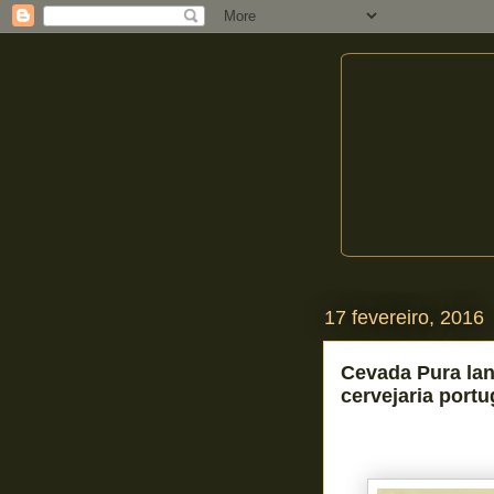
17 fevereiro, 2016
Cevada Pura lan
cervejaria port