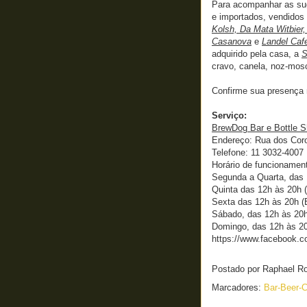
Para acompanhar as sug
e importados, vendidos
Kolsh, Da Mata Witbier
Casanova
e
Landel Cafe
adquirido pela casa, a
S
cravo, canela, noz-mos
Confirme sua presença
Serviço:
BrewDog Bar e Bottle 
Endereço: Rua dos Coro
Telefone: 11 3032-4007
Horário de funcionamen
Segunda a Quarta, das 1
Quinta das 12h às 20h (
Sexta das 12h às 20h (B
Sábado, das 12h às 20h 
Domingo, das 12h às 20h
https://www.facebook.
Postado por
Raphael R
Marcadores:
Bar-Beer-