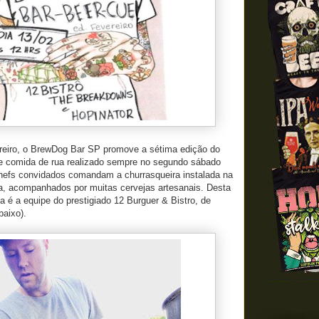
reiro, o BrewDog Bar SP promove a sétima edição do
e comida de rua realizado sempre no segundo sábado
hefs convidados comandam a churrasqueira instalada na
a, acompanhados por muitas cervejas artesanais. Desta
ha é a equipe do prestigiado 12 Burguer & Bistro, de
baixo).