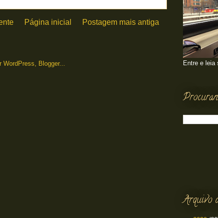
ente
Página inicial
Postagem mais antiga
Entre e leia
Procuran
Arquivo 