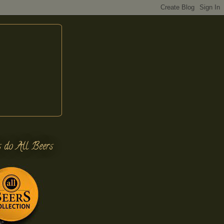
s do All Beers