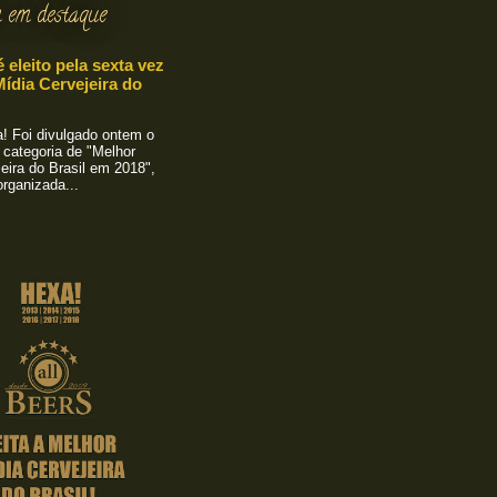
 em destaque
é eleito pela sexta vez
ídia Cervejeira do
 Foi divulgado ontem o
 categoria de "Melhor
eira do Brasil em 2018",
rganizada...