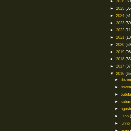
►
2026
(30
►
2025
(35
►
2024
(51
►
2023
(80
►
2022
(11
►
2021
(10
►
2020
(59
►
2019
(98
►
2018
(85
►
2017
(37
▼
2016
(65
►
deze
►
nove
►
outub
►
sete
►
agos
►
julho
►
junho
►
maio