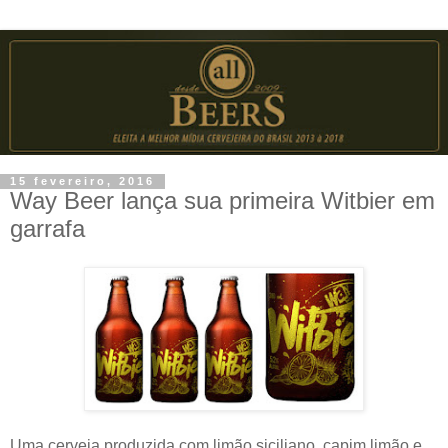
15 fevereiro, 2016
Way Beer lança sua primeira Witbier em
garrafa
Uma cerveja produzida com limão siciliano, capim limão e