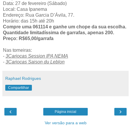
Data: 27 de fevereiro (Sábado)
Local: Casa Ipanema
Endereço: Rua Garcia D’Ávila, 77.
Horário: das 15h até 20h
Compre uma 061114 e ganhe um chope da sua escolha.
Quantidade limitadíssima de garrafas, apenas 200.
Preço: R$65,00/garrafa
Nas torneiras:
-
3Cariocas Session IPA NEMA
-
3Cariocas Saison du Leblon
Raphael Rodrigues
Compartilhar
‹
›
Página inicial
Ver versão para a web