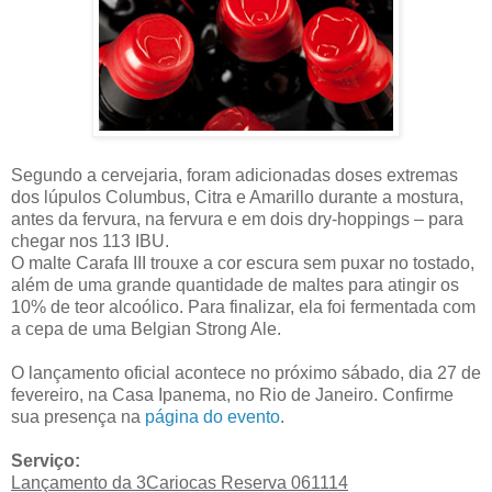
Segundo a cervejaria, foram adicionadas doses extremas
dos lúpulos Columbus, Citra e Amarillo
durante
a mostura,
antes da fervura, na fervura e em dois dry-hoppings – para
chegar nos 113 IBU.
O malte Carafa III
trouxe
a cor escura sem puxar no tostado,
além de uma grande quantidade de maltes para atingir os
10% de teor alcoólico.
P
ara finalizar, ela foi fermentada com
a cepa de uma Belgian Strong Ale.
O lançamento oficial acontece no próximo sábado, dia 27 de
fevereiro, na Casa Ipanema, no Rio de Janeiro.
Confirme
sua presença na
página do evento
.
Serviço:
Lançamento da 3Cariocas Reserva
061114