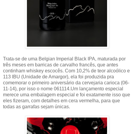
Trata-se de uma Belgian Imperial Black IPA, maturada por
três meses em barricas de carvalho francês, que antes
continham whiskey escocês. Com 10,2% de teor alcoólico e
113 IBU (Unidade de Amargor)
, e
la foi produzida pra
comemorar o primeiro aniversário da cervejaria carioca (
06-
11-14)
, por isso o nome 061114
.
Um lançamento especial
merece uma embalagem especial e foi exatamente isso que
eles fizeram, com
detalhes em
cera vermelha, para que
todas as garrafas sejam únicas.