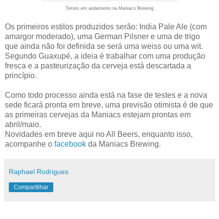
Testes em andamento na Maniacs Brewing
Os primeiros estilos produzidos serão: India Pale Ale (com
amargor moderado), uma German Pilsner e uma de trigo
que ainda não foi definida se será uma weiss ou uma wit.
Segundo Guaxupé, a ideia é trabalhar com uma produção
fresca e a pasteurização da cerveja está descartada a
princípio.
Como todo processo ainda está na fase de testes e a nova
sede ficará pronta em breve, uma previsão otimista é de que
as primeiras cervejas da Maniacs estejam prontas em
abril/maio.
Novidades em breve aqui no All Beers, enquanto isso,
acompanhe o
facebook
da Maniacs Brewing.
Raphael Rodrigues
Compartilhar