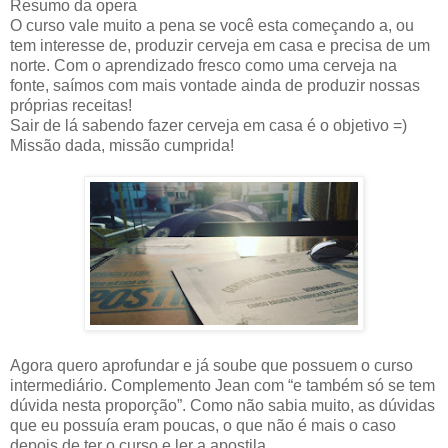
Resumo da opera
O curso vale muito a pena se você esta começando a, ou
tem interesse de, produzir cerveja em casa e precisa de um
norte. Com o aprendizado fresco como uma cerveja na
fonte, saímos com mais vontade ainda de produzir nossas
próprias receitas!
Sair de lá sabendo fazer cerveja em casa é o objetivo =)
Missão dada, missão cumprida!
Agora quero aprofundar e já soube que possuem o curso
intermediário. Complemento Jean com “e também só se tem
dúvida nesta proporção”. Como não sabia muito, as dúvidas
que eu possuía eram poucas, o que não é mais o caso
depois de ter o curso e ler a apostila...