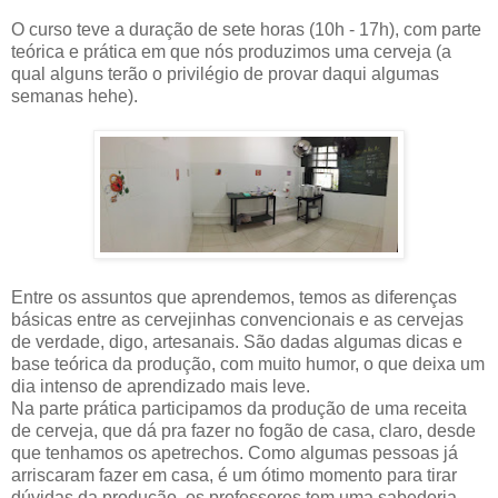
O curso teve a duração de sete horas (10h - 17h), com parte
teórica e prática em que nós produzimos uma cerveja (a
qual alguns terão o privilégio de provar daqui algumas
semanas hehe).
Entre os assuntos que aprendemos, temos as diferenças
básicas entre as cervejinhas convencionais e as cervejas
de verdade, digo, artesanais. São dadas algumas dicas e
base teórica da produção, com muito humor, o que deixa um
dia intenso de aprendizado mais leve.
Na parte prática participamos da produção de uma receita
de cerveja, que dá pra fazer no fogão de casa, claro, desde
que tenhamos os apetrechos. Como algumas pessoas já
arriscaram fazer em casa, é um ótimo momento para tirar
dúvidas da produção, os professores tem uma sabedoria