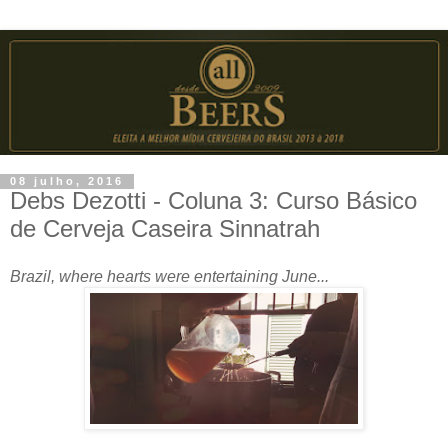
08 julho, 2016
Debs Dezotti - Coluna 3: Curso Básico
de Cerveja Caseira Sinnatrah
Brazil, where hearts were entertaining June...