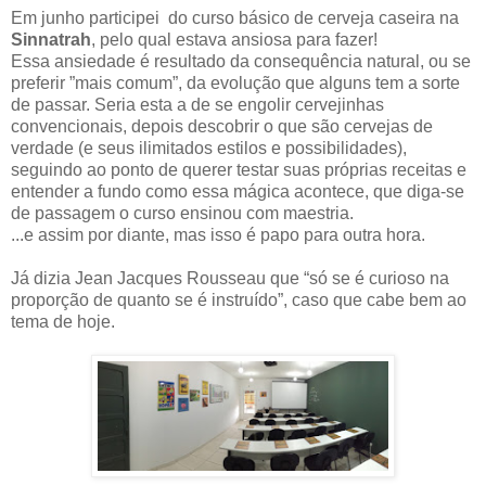
Em junho participei do curso básico de cerveja caseira na
Sinnatrah
, pelo qual estava ansiosa para fazer!
Essa ansiedade é resultado da consequência natural, ou se
preferir ”mais comum”, da evolução que alguns tem a sorte
de passar. Seria esta a de se engolir cervejinhas
convencionais, depois descobrir o que são cervejas de
verdade (e seus ilimitados estilos e possibilidades),
seguindo ao ponto de querer testar suas próprias receitas e
entender a fundo como essa mágica acontece, que diga-se
de passagem o curso ensinou com maestria.
...e assim por diante, mas isso é papo para outra hora.
Já dizia Jean Jacques Rousseau que “só se é curioso na
proporção de quanto se é instruído”, caso que cabe bem ao
tema de hoje.