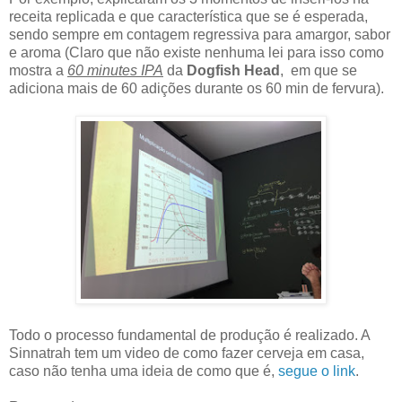
receita replicada e que característica que se é esperada,
sendo sempre em contagem regressiva para amargor, sabor
e aroma (Claro que não existe nenhuma lei para isso como
mostra a
60 minutes IPA
da
Dogfish Head
, em que se
adiciona mais de 60 adições durante os 60 min de fervura).
Todo o processo fundamental de produção é realizado. A
Sinnatrah tem um video de como fazer cerveja em casa,
caso não tenha uma ideia de como que é,
segue o link
.