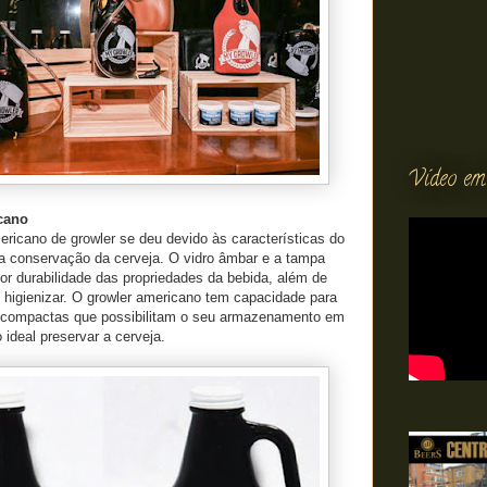
Vídeo em
cano
ricano de growler se deu devido às características do
a conservação da cerveja. O vidro âmbar e a tampa
r durabilidade das propriedades da bebida, além de
 e higienizar. O growler americano tem capacidade para
s compactas que possibilitam o seu armazenamento em
 ideal preservar a cerveja.