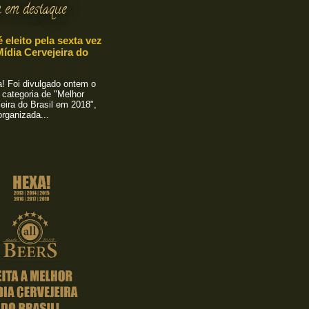
 em destaque
é eleito pela sexta vez
ídia Cervejeira do
 Foi divulgado ontem o
 categoria de "Melhor
eira do Brasil em 2018",
rganizada...