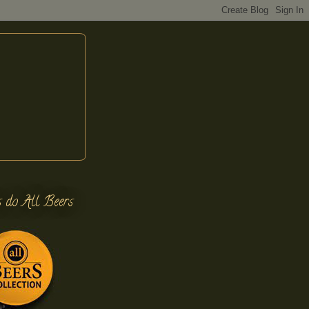
s do All Beers