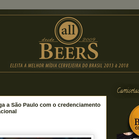
Camiseta
ga a São Paulo com o credenciamento
acional