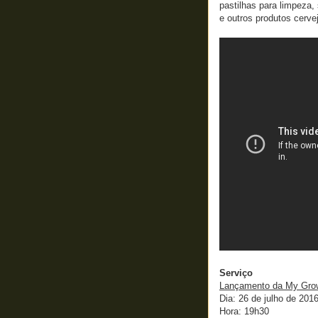
pastilhas para limpeza
e outros produtos cervej
Serviço
Lançamento da My Gro
Dia: 26 de julho de 2016 
Hora: 19h30