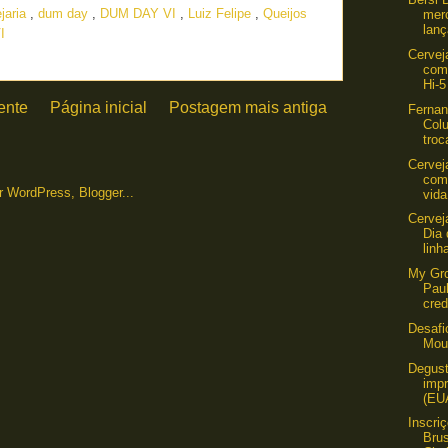
jaria
,
dum day
,
DUM DAY VI
,
Luiz Felipe
,
Queijos
mer
lan
I
Cervej
com
Hi-5
ente
Página inicial
Postagem mais antiga
Ferna
Colu
troc
Cervej
com
vida
Cervej
Dia
linh
My Gro
Pau
cred
Desafi
Mou
Degust
imp
(EU
Inscri
Bru