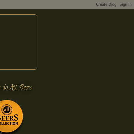
s do All Beers