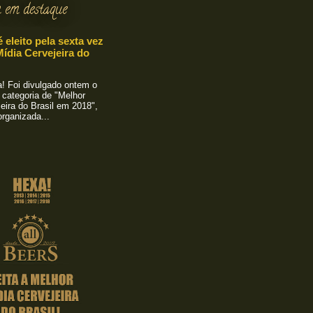
 em destaque
é eleito pela sexta vez
ídia Cervejeira do
 Foi divulgado ontem o
 categoria de "Melhor
eira do Brasil em 2018",
rganizada...