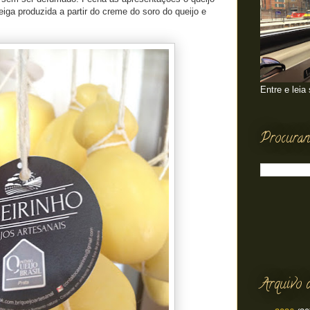
ga produzida a partir do creme do soro do queijo e
Entre e leia
Procuran
Arquivo 