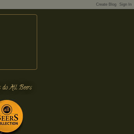
s do All Beers