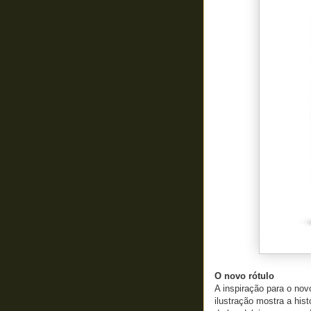
O novo rótulo
A inspiração para o novo
ilustração mostra a his