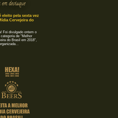
 em destaque
é eleito pela sexta vez
ídia Cervejeira do
 Foi divulgado ontem o
 categoria de "Melhor
eira do Brasil em 2018",
rganizada...