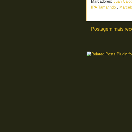
Marcadores:
Juan Calo
IPA Tamarindo
,
Marcelo
Postagem mais rec