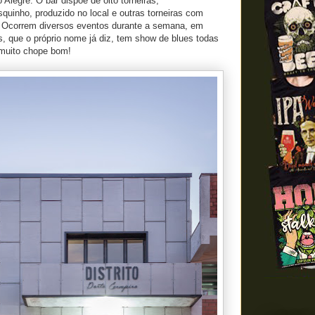
o Alegre. O bar dispõe de oito torneiras,
uinho, produzido no local e outras torneiras com
. Ocorrem diversos eventos durante a semana, em
, que o próprio nome já diz, tem show de blues todas
 muito chope bom!