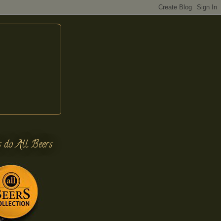
s do All Beers