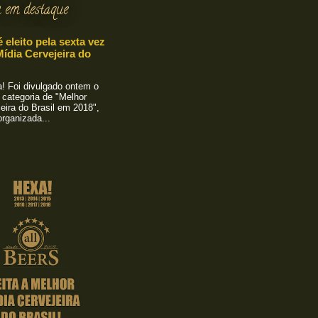
 em destaque
é eleito pela sexta vez
ídia Cervejeira do
 Foi divulgado ontem o
 categoria de "Melhor
eira do Brasil em 2018",
rganizada...