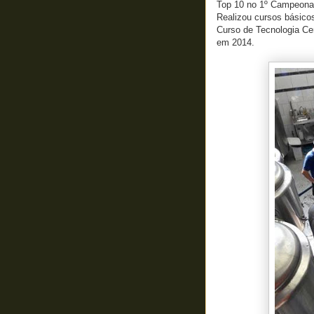
Top 10 no 1º Campeonat
Realizou cursos básico
Curso de Tecnologia Ce
em 2014.