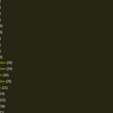
)
)
)
)
6)
6)
)
)
)
6)
mbro
(20)
mbro
(24)
ro
(26)
mbro
(25)
to
(21)
(14)
(22)
(39)
42)