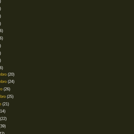
)
)
)
)
6)
6)
)
)
)
6)
mbro
(20)
mbro
(24)
ro
(26)
mbro
(25)
to
(21)
(14)
(22)
(39)
42)