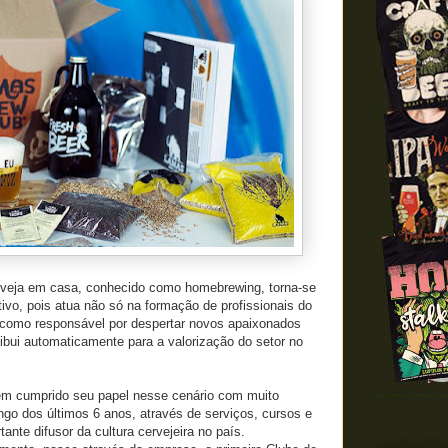
rveja em casa, conhecido como homebrewing, torna-se
tivo, pois atua não só na formação de profissionais do
omo responsável por despertar novos apaixonados
ribui automaticamente para a valorização do setor no
m cumprido seu papel nesse cenário com muito
go dos últimos 6 anos, através de serviços, cursos e
nte difusor da cultura cervejeira no país.