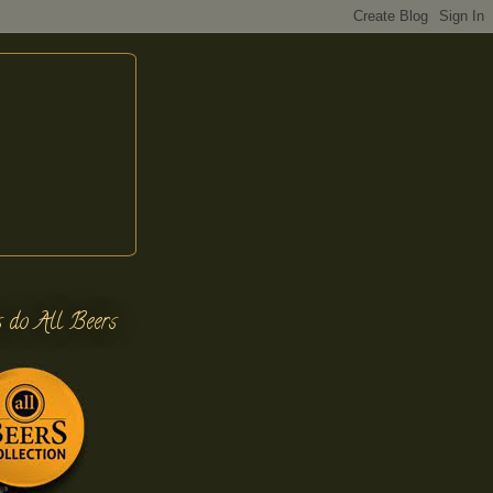
s do All Beers