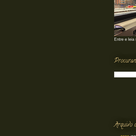
Entre e leia
Procuran
Arquivo 