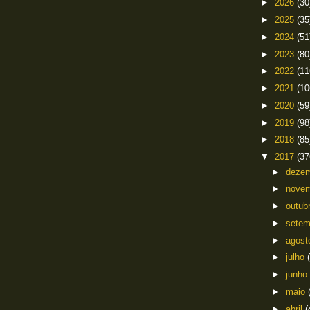
►
2026
(30
►
2025
(35
►
2024
(51
►
2023
(80
►
2022
(11
►
2021
(10
►
2020
(59
►
2019
(98
►
2018
(85
▼
2017
(37
►
deze
►
nove
►
outub
►
sete
►
agos
►
julho
►
junho
►
maio
►
abril
(