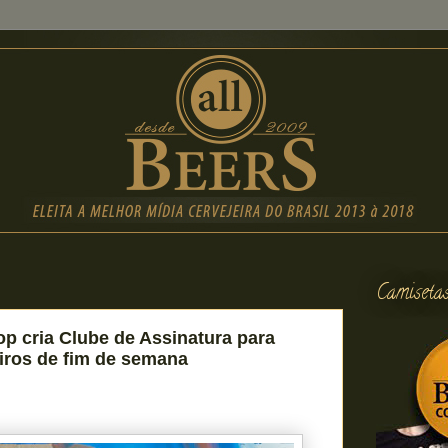
Camiseta
 cria Clube de Assinatura para
iros de fim de semana