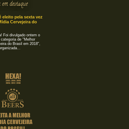
 em destaque
é eleito pela sexta vez
ídia Cervejeira do
 Foi divulgado ontem o
 categoria de "Melhor
eira do Brasil em 2018",
rganizada...