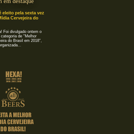
m em destaque
é eleito pela sexta vez
ídia Cervejeira do
 Foi divulgado ontem o
 categoria de "Melhor
eira do Brasil em 2018",
rganizada...