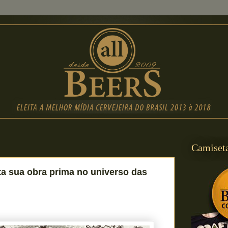
Camiseta
a sua obra prima no universo das