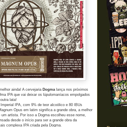
melhor ainda! A cervejaria
Dogma
lança nos próximos
 Uma IPA que vai deixar os lúpulomaníacos empolgados
outra lata!
Imperial IPA, com 9% de teor alcoólico e 80 IBUs
Magnum Opus em latim significa a grande obra, a melhor
 um artista. Por isso a Dogma escolheu esse nome,
ensada desde o início para ser a grande obra da
 mais complexa IPA criada pela Dogma.