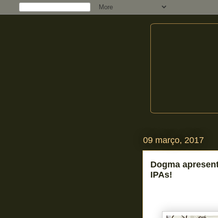
09 março, 2017
Dogma apresent
IPAs!