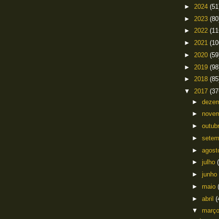
►
2024
(51
►
2023
(80
►
2022
(11
►
2021
(10
►
2020
(59
►
2019
(98
►
2018
(85
▼
2017
(37
►
deze
►
nove
►
outub
►
sete
►
agos
►
julho
►
junho
►
maio
►
abril
(
▼
març