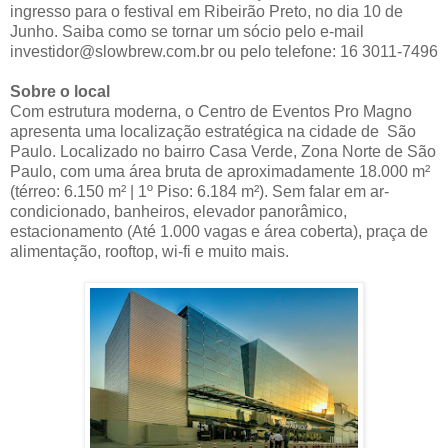
ingresso para o festival em Ribeirão Preto, no dia 10 de
Junho. Saiba como se tornar um sócio pelo e-mail
investidor@slowbrew.com.br ou pelo telefone: 16 3011-7496
Sobre o local
Com estrutura moderna, o Centro de Eventos Pro Magno
apresenta uma localização estratégica na cidade de São
Paulo. Localizado no bairro Casa Verde, Zona Norte de São
Paulo, com uma área bruta de aproximadamente 18.000 m²
(térreo: 6.150 m² | 1º Piso: 6.184 m²). Sem falar em ar-
condicionado, banheiros, elevador panorâmico,
estacionamento (Até 1.000 vagas e área coberta), praça de
alimentação, rooftop, wi-fi e muito mais.