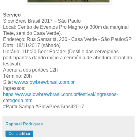
Serviço
Slow Brew Brasil 2017 – São Paulo
Local: Centro de Eventos Pro Magno (a 300m da marginal
Tiete, sentido Casa Verde).
Endereço: Rua Samaritá, 230 - Casa Verde - São Paulo/SP
Data: 18/11/2017 (sábado)
Horário: 11h:30 Beer Parade: (Desfile das cervejarias
participantes dando início a cerimônia de abertura oficial do
festival).
Abertura dos portões:12h
Término: 20h
Site:
www.slowbrewbrasil.com.br
Ingressos:
https://www.slowbrewbrasil.com.br/festival/ingressos-
categoria.html
#PartiuSampa #SlowBrewBrasil2017
Raphael Rodrigues
Compartilhar