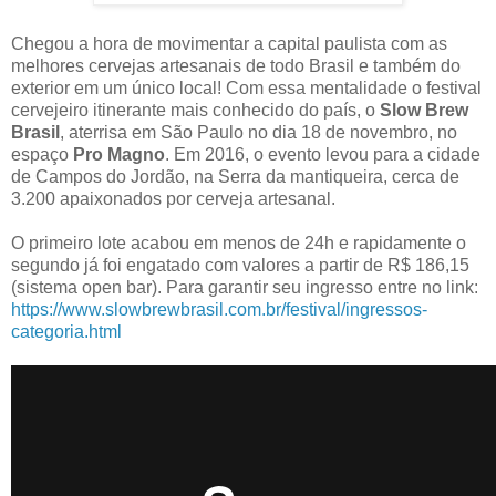
Chegou a hora de movimentar a capital paulista com as
melhores cervejas artesanais de todo Brasil e também do
exterior em um único local! Com essa mentalidade o festival
cervejeiro itinerante mais conhecido do país, o
Slow Brew
Brasil
, aterrisa em São Paulo no dia 18 de novembro, no
espaço
Pro Magno
. Em 2016, o evento levou para a cidade
de Campos do Jordão, na Serra da mantiqueira, cerca de
3.200 apaixonados por cerveja artesanal.
O primeiro lote acabou em menos de 24h e rapidamente o
segundo já foi engatado com valores a partir de R$ 186,15
(sistema open bar). Para garantir seu ingresso entre no link:
https://www.slowbrewbrasil.com.br/festival/ingressos-
categoria.html