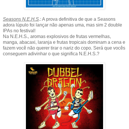
Seasons N.E.H.S
.: A prova definitiva de que a Seasons
adora lúpulo foi lançar não apenas uma, mas sim 2 double
IPAs no festival!
Na N.E.H.S., aromas explosivos de frutas vermelhas,
manga, abacaxi, laranja e frutas tropicais dominam a cena e
fazem você não querer tirar o nariz do copo. Será que vocês
conseguem adivinhar o que significa N.E.H.S.?