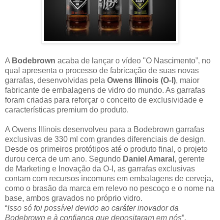
A
Bodebrown
acaba de lançar o vídeo "O Nascimento”, no
qual apresenta o processo de fabricação de suas novas
garrafas, desenvolvidas pela
Owens Illinois (O-I)
, maior
fabricante de embalagens de vidro do mundo. As garrafas
foram criadas para reforçar o conceito de exclusividade e
características premium do produto.
A Owens Illinois desenvolveu para a Bodebrown garrafas
exclusivas de 330 ml com grandes diferenciais de design.
Desde os primeiros protótipos até o produto final, o projeto
durou cerca de um ano. Segundo
Daniel Amaral
, gerente
de Marketing e Inovação da O-I, as garrafas exclusivas
contam com recursos incomuns em embalagens de cerveja,
como o brasão da marca em relevo no pescoço e o nome na
base, ambos gravados no próprio vidro.
“
Isso só foi possível devido ao caráter inovador da
Bodebrown e à confiança que depositaram em nós
”,