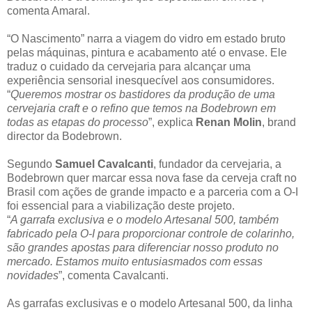
comenta Amaral.
“O Nascimento” narra a viagem do vidro em estado bruto
pelas máquinas, pintura e acabamento até o envase. Ele
traduz o cuidado da cervejaria para alcançar uma
experiência sensorial inesquecível aos consumidores.
“
Queremos mostrar os bastidores da produção de uma
cervejaria craft e o refino que temos na Bodebrown em
todas as etapas do processo
”, explica
Renan Molin
, brand
director da Bodebrown.
Segundo
Samuel Cavalcanti
, fundador da cervejaria, a
Bodebrown quer marcar essa nova fase da cerveja craft no
Brasil com ações de grande impacto e a parceria com a O-I
foi essencial para a viabilização deste projeto.
“
A garrafa exclusiva e o modelo Artesanal 500, também
fabricado pela O-I para proporcionar controle de colarinho,
são grandes apostas para diferenciar nosso produto no
mercado. Estamos muito entusiasmados com essas
novidades
”, comenta Cavalcanti.
As garrafas exclusivas e o modelo Artesanal 500, da linha