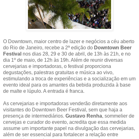
O Downtown, maior centro de lazer e negócios a céu aberto
do Rio de Janeiro, recebe a 2ª edição do
Downtown Beer
Festival
nos dias 28, 29 e 30 de abril, de 13h às 21h, e no
dia 1º de maio, de 12h às 19h. Além de reunir diversas
cervejarias e importadoras, o festival proporciona
degustações, palestras gratuitas e música ao vivo,
estimulando a troca de experiências e a socialização em um
evento ideal para os amantes da bebida produzida à base
de malte e lúpulo. A entrada é franca.
As cervejarias e importadoras venderão diretamente aos
visitantes do Downtown Beer Festival, sem que haja a
presença de intermediários.
Gustavo Renha
, sommelier de
cervejas e curador do evento, acredita que essa medida
assume um importante papel na divulgação das cervejarias,
além de ser essencial para fortalecer a relação entre