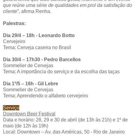
que reúne uma série de qualidades em prol da satisfação do
cliente
”, afirma Renha.
Palestras:
Dia 29/4 – 18h - Leonardo Botto
Cervejeiro
Tema: Cerveja caseira no Brasil
Dia 30/4 – 17h30 - Pedro Barcellos
Sommelier de Cervejas
Tema: A importância do serviço e da escolha das taças
Dia 1º/5 – 16h - Gil Lebre
Sommelier de Cervejas
Tema: Aprendendo o alfabeto cervejeiro
Serviço
Downtown Beer Festival
Data e horário: 28, 29 e 30 de abril (de 13h às 21h) e 1º de
maio (de 12h às 19h)
Local: Downtown – Av. das Américas, 50 - Rio de Janeiro