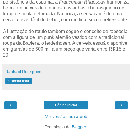
persistência da espuma, a
Franconian Rhapsody
harmoniza
bem com peixes defumados, castanhas, churrasquinho de
frango e ricota defumada. Na boca, a sensação é de uma
cerveja leve, fácil de beber, com um final seco e refrescante.
A ilustração do rótulo também segue o conceito de rapsódia,
com a figura de um punk alemão vestido com a tradicional
roupa da Baviera, o lerderhosen. A cerveja estará disponível
em garrafas de 600 ml, a um preço que varia entre R$ 15 e
20.
Raphael Rodrigues
Compartilhar
‹
›
Página inicial
Ver versão para a web
Tecnologia do
Blogger
.