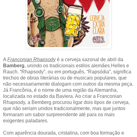
A
Franconian Rhapsody
é a cerveja sazonal de abril da
Bamberg
, unindo os tradicionais estilos alemães Helles e
Rauch. “Rhapsody”, ou em português, “Rapsódia”, significa
trechos de obras literárias ou de musicais populares, que
não necessariamente dialogam com outros da mesma peça.
Já Francônia, é o nome de uma região da Alemanha,
localizada no estado da Baviera. Ao criar a Franconian
Rhapsody, a Bemberg procurou ligar dois tipos de cerveja,
que não seriam unidos tradicionalmente, mas que juntos
formaram um sabor surpreendente até para os mais
exigentes paladares.
Com aparência dourada, cristalina, com boa formação e