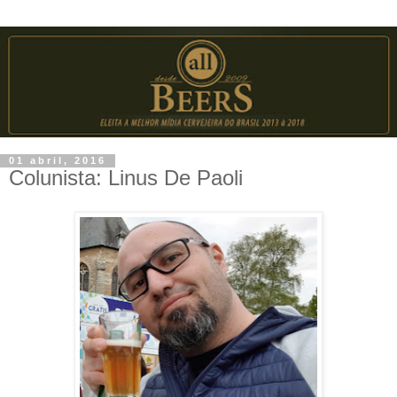
01 abril, 2016
Colunista: Linus De Paoli