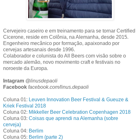
Cervejeiro caseiro e em treinamento para se tornar Certified
Cicerone, reside em
Colônia, na
Alemanha, desde 2015.
Engenheiro mecânico por formação, apaixonado por
cervejas artesanais desde 1996.
Colaborador e colunista do All Beers com visão sobre o
mercado alemão, novo movimento craft e festivais no
noroeste da Europa.
Intagram
@linusdepaoli
Facebook
facebook.com/linus.depaoli
Coluna 01:
Leuven Innovation Beer Festival & Gueuze &
Kriek Festival 2018
Coluna 02:
Mikkeller Beer Celebration Copenhagen 2018
Coluna 03:
Coisas que aprendi na Alemanha (sobre
cerveja)
Coluna 04:
Berlim
Coluna 05:
Berlim (parte 2)