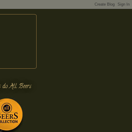
s do All Beers