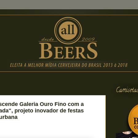
Camiseta
scende Galeria Ouro Fino com a
ada", projeto inovador de festas
 urbana