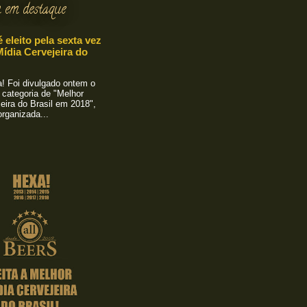
 em destaque
é eleito pela sexta vez
ídia Cervejeira do
 Foi divulgado ontem o
 categoria de "Melhor
eira do Brasil em 2018",
rganizada...