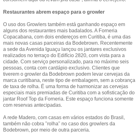
Restaurantes abrem espaço para o growler
O uso dos Growlers também está ganhando espaço em
alguns dos restaurantes mais badalados. A Forneria
Copacabana, com dois endereços em Curitiba, é uma das
mais novas casas parceiras da Bodebrown. Recentemente
a sede da Avenida Iguaçu lançou os jantares exclusivos
realizados no terraço do Edifício 2820, com vista para a
cidade. Com serviço personalizado, para no máximo seis
pessoas, conta com cardápio exclusivo. Clientes que
tiverem o growler da Bodebrown podem levar cervejas da
marca curitibana, neste tipo de embalagem, sem a cobrança
de taxa de rolha. É uma forma de harmonizar as cervejas
especiais mais premiadas de Curitiba com a sofisticação do
jantar Roof Top da Forneria. Este espaço funciona somente
com reservas antecipadas.
A rede Madero, com casas em vários estados do Brasil,
também não cobra "rolha" no caso dos growlers da
Bodebrown, por meio de outra parceria.