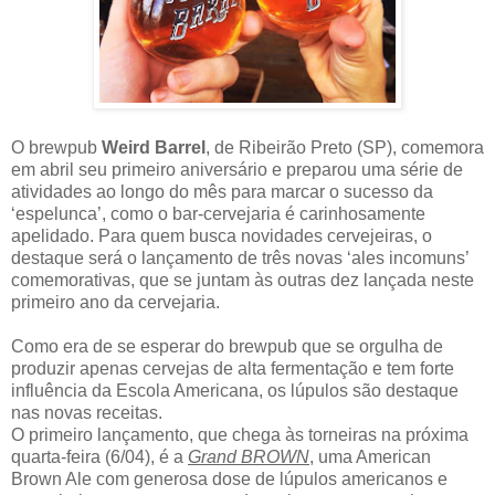
O brewpub
Weird Barrel
, de Ribeirão Preto (SP), comemora
em abril seu primeiro aniversário e preparou uma série de
atividades ao longo do mês para marcar o sucesso da
‘espelunca’, como o bar-cervejaria é carinhosamente
apelidado. Para quem busca novidades cervejeiras, o
destaque será o lançamento de três novas ‘ales incomuns’
comemorativas, que se juntam às outras dez lançada neste
primeiro ano da cervejaria.
Como era de se esperar do brewpub que se orgulha de
produzir apenas cervejas de alta fermentação e tem forte
influência da Escola Americana, os lúpulos são destaque
nas novas receitas.
O primeiro lançamento, que chega às torneiras na próxima
quarta-feira (6/04), é a
Grand BROWN
, uma American
Brown Ale com generosa dose de lúpulos americanos e