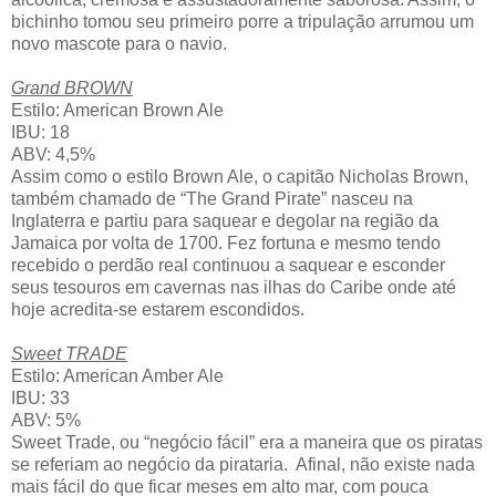
bichinho tomou seu primeiro porre a tripulação arrumou um
novo mascote para o navio.
Grand BROWN
Estilo: American Brown Ale
IBU: 18
ABV: 4,5%
Assim como o estilo Brown Ale, o capitão Nicholas Brown,
também chamado de “The Grand Pirate” nasceu na
Inglaterra e partiu para saquear e degolar na região da
Jamaica por volta de 1700. Fez fortuna e mesmo tendo
recebido o perdão real continuou a saquear e esconder
seus tesouros em cavernas nas ilhas do Caribe onde até
hoje acredita-se estarem escondidos.
Sweet TRADE
Estilo: American Amber Ale
IBU: 33
ABV: 5%
Sweet Trade, ou “negócio fácil” era a maneira que os piratas
se referiam ao negócio da pirataria. Afinal, não existe nada
mais fácil do que ficar meses em alto mar, com pouca