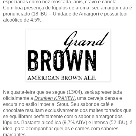
especiarias como noz moscada, anis, cravo e canela.
Com boa presença de lúpulos de aroma, seu amargor não é
pronunciado (18 IBU – Unidade de Amargor) e possui teor
alcoólico de 4,5%.
Na quarta-feira que se segue (13/04), será apresentada
oficialmente a
Drunken KRAKEN
, uma cerveja densa e
escura no estilo Imperial Stout. Seu sabor de café e
chocolate resultam exclusivamente dos maltes torrados que
se equilibram perfeitamente com o sabor e amargor dos
lúpulos. Bastante alcoólica (9,7% ABV) e intensa (52 IBU), é
ideal para acompanhar queijos e carnes com sabores
marcantes.