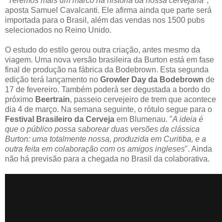
"
Teremos mais um marco na história da nossa cervejaria
",
aposta Samuel Cavalcanti. Ele afirma ainda que parte será
importada para o Brasil, além das vendas nos 1500 pubs
selecionados no Reino Unido.
O estudo do estilo gerou outra criação, antes mesmo da
viagem. Uma nova versão brasileira da Burton está em fase
final de produção na fábrica da Bodebrown. Esta segunda
edição terá lançamento no
Growler Day da Bodebrown
de
17 de fevereiro. Também poderá ser degustada a bordo do
próximo
Beertrain
, passeio cervejeiro de trem que acontece
dia 4 de março. Na semana seguinte, o rótulo segue para o
Festival Brasileiro da Cerveja
em Blumenau. "
A ideia é
que o público possa saborear duas versões da clássica
Burton: uma totalmente nossa, produzida em Curitiba, e a
outra feita em colaboração com os amigos ingleses
". Ainda
não há previsão para a chegada no Brasil da colaborativa.