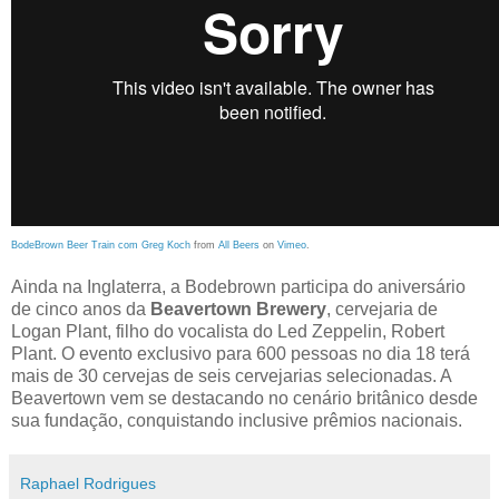
BodeBrown Beer Train com Greg Koch
from
All Beers
on
Vimeo
.
Ainda na Inglaterra, a Bodebrown participa do aniversário
de cinco anos da
Beavertown Brewery
, cervejaria de
Logan Plant, filho do vocalista do Led Zeppelin, Robert
Plant. O evento exclusivo para 600 pessoas no dia 18 terá
mais de 30 cervejas de seis cervejarias selecionadas. A
Beavertown vem se destacando no cenário britânico desde
sua fundação, conquistando inclusive prêmios nacionais.
Raphael Rodrigues