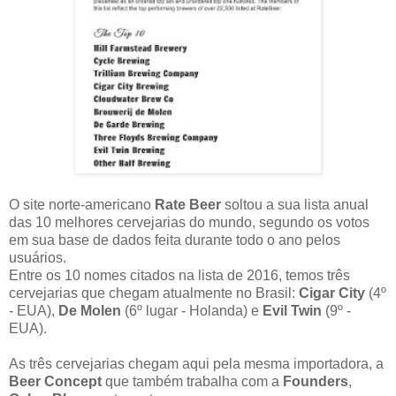
O site norte-americano
Rate Beer
soltou a sua lista anual
das 10 melhores cervejarias do mundo, segundo os votos
em sua base de dados feita durante todo o ano pelos
usuários.
Entre os 10 nomes citados na lista de 2016, temos três
cervejarias que chegam atualmente no Brasil:
Cigar City
(4º
- EUA),
De Molen
(6º lugar - Holanda) e
Evil Twin
(9º -
EUA).
As três cervejarias chegam aqui pela mesma importadora, a
Beer Concept
que também trabalha com a
Founders
,