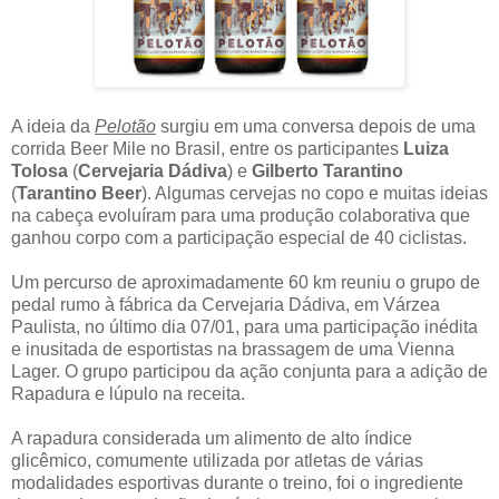
A ideia da
Pelotão
surgiu
em uma conversa depois de uma
corrida Beer Mile no Brasil, entre os participantes
Luiza
Tolosa
(
Cervejaria Dádiva
) e
Gilberto Tarantino
(
Tarantino Beer
)
. Algumas cervejas no copo e muitas ideias
na cabeça evoluíram para uma produção colaborativa que
ganhou corpo com a participação especial de 40 ciclistas.
Um percurso de aproximadamente 60 km reuniu o grupo de
pedal rumo à fábrica da Cervejaria Dádiva, em Várzea
Paulista, no último dia 07/01, para uma participação inédita
e inusitada de esportistas na brassagem de uma Vienna
Lager. O grupo participou da ação conjunta para a adição de
Rapadura e lúpulo na receita.
A rapadura considerada um alimento de alto índice
glicêmico, comumente utilizada por atletas de várias
modalidades esportivas durante o treino, foi o ingrediente