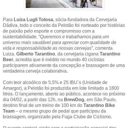
Para
Luiza Lugli Tolosa
, sócia-fundadora da Cervejaria
Dádiva, todo o conceito da Pelotão foi norteado por histórias
de paixão pelo esporte e compromisso com a
sustentabilidade. “
Queremos e trabalhamos para um
universo mais saudável para apreciar com qualidade de
vida e responsabilidade as nossas cervejas
”, comenta
Luiza.
Gilberto Tarantino
, da cervejaria cigana
Tarantino
Beer
, acredita que é inédito no mundo 40 ciclistas
participarem ativamente da concepção e brassagem de uma
verdadeira cerveja colaborativa.
Com teor alcoólico de 5,5% e 25 IBU´s (Unidade de
Amargor), a Pelotão foi produzida em lote limitado a 1800
litros. O lançamento, aberto ao público, acontece no próximo
dia 04/02, a partir das 12h, na
BrewDog
, em São Paulo,
destino final de um treino de 100 km do
Tarantino Bike
Team
– o mesmo grupo de pedal que participou da
brassagem, organizado pela Fuga Clube de Ciclismo.