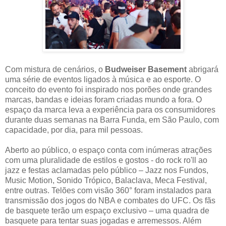
Com mistura de cenários, o
Budweiser Basement
abrigará
uma série de eventos ligados à música e ao esporte. O
conceito do evento foi inspirado nos porões onde grandes
marcas, bandas e ideias foram criadas mundo a fora. O
espaço da marca leva a experiência para os consumidores
durante duas semanas na Barra Funda, em São Paulo, com
capacidade, por dia, para mil pessoas.
Aberto ao público, o espaço conta com inúmeras atrações
com uma pluralidade de estilos e gostos - do rock ro'll ao
jazz e festas aclamadas pelo público – Jazz nos Fundos,
Music Motion, Sonido Trópico, Balaclava, Meca Festival,
entre outras. Telões com visão 360° foram instalados para
transmissão dos jogos do NBA e combates do UFC. Os fãs
de basquete terão um espaço exclusivo – uma quadra de
basquete para tentar suas jogadas e arremessos. Além