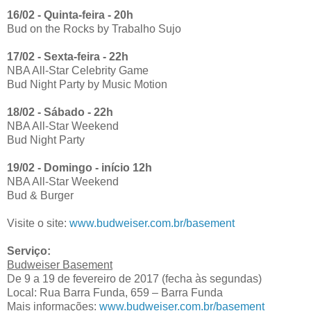
16/02 - Quinta-feira - 20h
Bud on the Rocks by Trabalho Sujo
17/02 - Sexta-feira - 22h
NBA All-Star Celebrity Game
Bud Night Party by Music Motion
18/02 - Sábado - 22h
NBA All-Star Weekend
Bud Night Party
19/02 - Domingo - início 12h
NBA All-Star Weekend
Bud & Burger
Visite o site:
www.budweiser.com.br/basement
Serviço:
Budweiser Basement
De 9 a 19 de fevereiro de 2017 (fecha às segundas)
Local: Rua Barra Funda, 659 – Barra Funda
Mais informações:
www.budweiser.com.br/basement