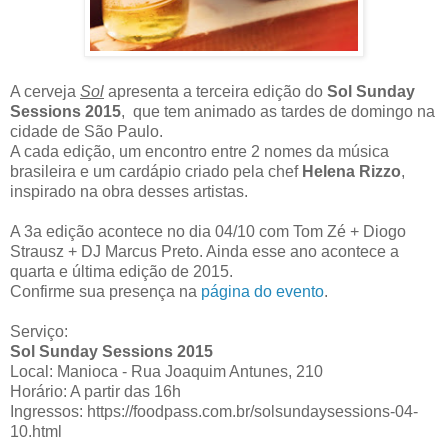
A cerveja
Sol
apresenta a terceira edição do
Sol Sunday
Sessions 2015
, que tem animado as tardes de domingo na
cidade de São Paulo.
A cada edição, um encontro entre 2 nomes da música
brasileira e um cardápio criado pela chef
Helena Rizzo
,
inspirado na obra desses artistas.
A 3a edição acontece no dia 04/10 com Tom Zé + Diogo
Strausz + DJ Marcus Preto. Ainda esse ano acontece a
quarta e última edição de 2015.
Confirme sua presença na
página do evento
.
Serviço:
Sol Sunday Sessions 2015
Local: Manioca - Rua Joaquim Antunes, 210
Horário: A partir das 16h
Ingressos: https://foodpass.com.br/solsundaysessions-04-
10.html