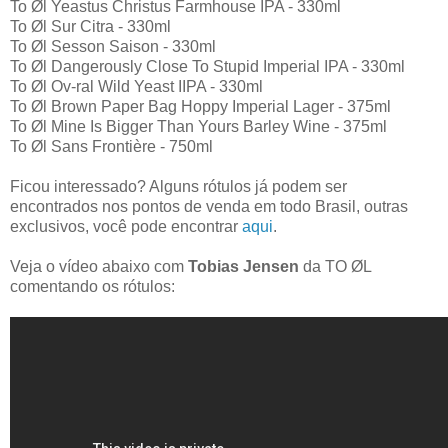
To Øl Yeastus Christus Farmhouse IPA - 330ml
To Øl Sur Citra - 330ml
To Øl Sesson Saison - 330ml
To Øl Dangerously Close To Stupid Imperial IPA - 330ml
To Øl Ov-ral Wild Yeast IIPA - 330ml
To Øl Brown Paper Bag Hoppy Imperial Lager - 375ml
To Øl Mine Is Bigger Than Yours Barley Wine - 375ml
To Øl Sans Frontière - 750ml
Ficou interessado? Alguns rótulos já podem ser
encontrados nos pontos de venda em todo Brasil, outras
exclusivos, você pode encontrar
aqui
.
Veja o vídeo abaixo com
Tobias Jensen
da TO ØL
comentando os rótulos: