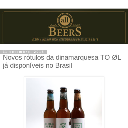
11 setembro, 2015
Novos rótulos da dinamarquesa TO ØL
já disponíveis no Brasil