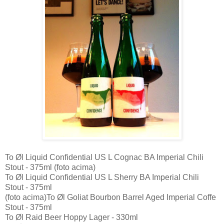
To Øl Liquid Confidential US L Cognac BA Imperial Chili
Stout - 375ml (foto acima)
To Øl Liquid Confidential US L Sherry BA Imperial Chili
Stout - 375ml
(foto acima)
To Øl Goliat Bourbon Barrel Aged Imperial Coffe
Stout - 375ml
To Øl Raid Beer Hoppy Lager - 330ml