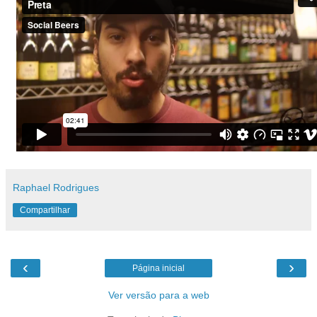
Raphael Rodrigues
Compartilhar
‹
›
Página inicial
Ver versão para a web