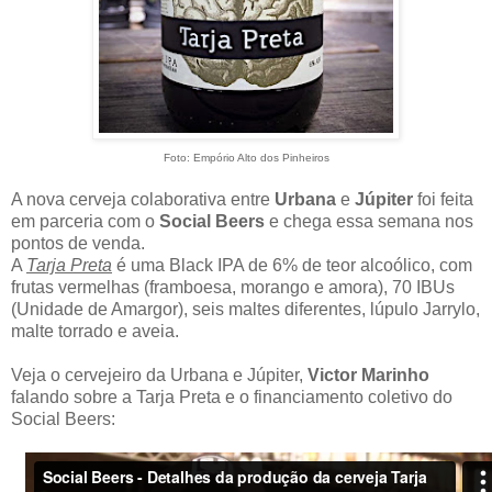
Foto: Empório Alto dos Pinheiros
A nova cerveja colaborativa entre
Urbana
e
Júpiter
foi feita
em parceria com o
Social Beers
e chega essa semana nos
pontos de venda.
A
Tarja Preta
é uma Black IPA de 6% de teor alcoólico, com
frutas vermelhas (framboesa, morango e amora), 70 IBUs
(Unidade de Amargor), seis maltes diferentes, lúpulo Jarrylo,
malte torrado e aveia.
Veja o cervejeiro da Urbana e Júpiter,
Victor Marinho
falando sobre a Tarja Preta e o financiamento coletivo do
Social Beers: