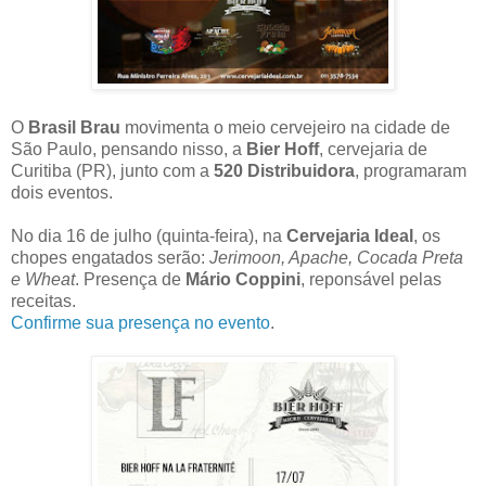
O
Brasil Brau
movimenta o meio cervejeiro na cidade de
São Paulo, pensando nisso, a
Bier Hoff
, cervejaria de
Curitiba (PR), junto com a
520 Distribuidora
, programaram
dois eventos.
No dia 16 de julho (quinta-feira), na
Cervejaria Ideal
, os
chopes engatados serão:
Jerimoon, Apache, Cocada Preta
e Wheat
. Presença de
Mário Coppini
, reponsável pelas
receitas.
Confirme sua presença no evento
.