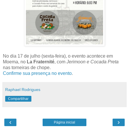
No dia 17 de julho (sexta-feira), o evento acontece em
Moema, no
La Fraternité
, com
Jerimoon e Cocada Preta
nas torneiras de chope.
Confirme sua presença no evento
.
Raphael Rodrigues
Compartilhar
‹
›
Página inicial