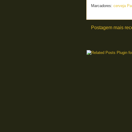
Marcadores:
cerveja Pa
Postagem mais rec