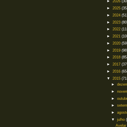
►
2026
(30
►
2025
(35
►
2024
(51
►
2023
(80
►
2022
(11
►
2021
(10
►
2020
(59
►
2019
(98
►
2018
(85
►
2017
(37
►
2016
(65
▼
2015
(71
►
deze
►
nove
►
outub
►
sete
►
agos
▼
julho
Avelar