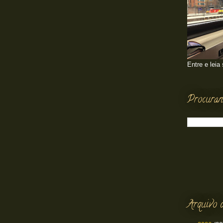
Entre e leia
Procuran
Arquivo 