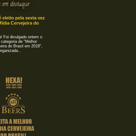
 em destaque
é eleito pela sexta vez
ídia Cervejeira do
 Foi divulgado ontem o
 categoria de "Melhor
eira do Brasil em 2018",
rganizada...