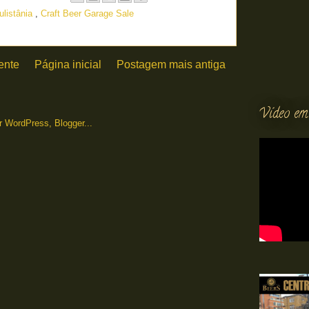
ulistânia
,
Craft Beer Garage Sale
ente
Página inicial
Postagem mais antiga
Vídeo em