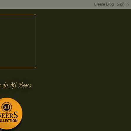
s do All Beers