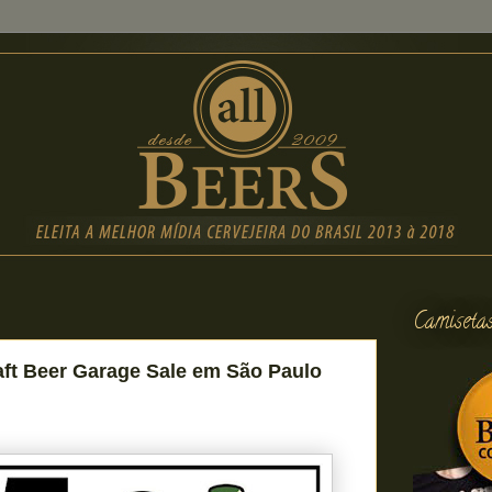
Camiseta
aft Beer Garage Sale em São Paulo