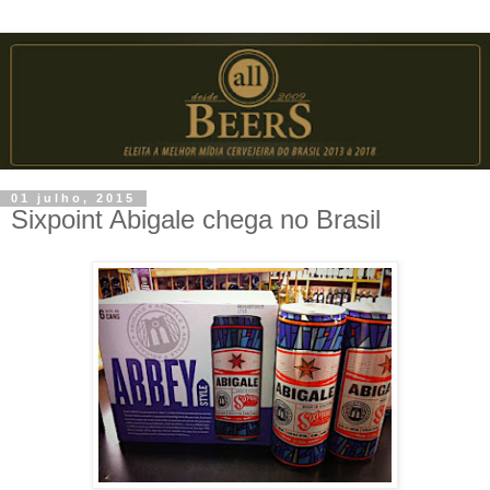
01 julho, 2015
Sixpoint Abigale chega no Brasil