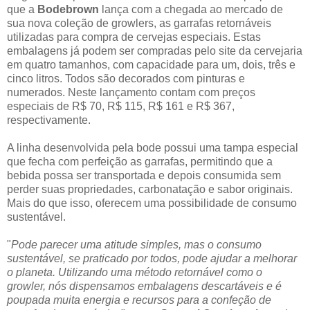
que a
Bodebrown
lança com a chegada ao mercado de
sua nova coleção de growlers, as garrafas retornáveis
utilizadas para compra de cervejas especiais. Estas
embalagens já podem ser compradas pelo site da cervejaria
em quatro tamanhos, com capacidade para um, dois, três e
cinco litros. Todos são decorados com pinturas e
numerados. Neste lançamento contam com preços
especiais de R$ 70, R$ 115, R$ 161 e R$ 367,
respectivamente.
A linha desenvolvida pela bode possui uma tampa especial
que fecha com perfeição as garrafas, permitindo que a
bebida possa ser transportada e depois consumida sem
perder suas propriedades, carbonatação e sabor originais.
Mais do que isso, oferecem uma possibilidade de consumo
sustentável.
"
Pode parecer uma atitude simples, mas o consumo
sustentável, se praticado por todos, pode ajudar a melhorar
o planeta. Utilizando uma método retornável como o
growler, nós dispensamos embalagens descartáveis e é
poupada muita energia e recursos para a confeção de