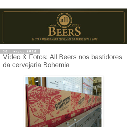
30 março, 2016
Vídeo & Fotos: All Beers nos bastidores
da cervejaria Bohemia