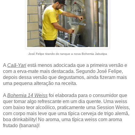
José Felipe tirando do tanque a nova Bohemia Jabutipa
A
Caã-Yari
está menos adocicada que a primeira versão e
com a erva-mate mais destacada. Segundo José Felipe,
depois dessa versão que degustamos, ainda fizeram mais
uma pequena alteração na receita.
A
Bohemia 14 Weiss
foi elaborada para o consumidor que
quer tomar algo refrescante em um dia quente. Uma weiss
com baixo teor alcoólico, praticamente uma Session Weiss,
com corpo mais leve que uma típica cerveja de trigo alemã,
boa drinkability! No aroma, uma típica weiss com aroma
frutado (banana)!