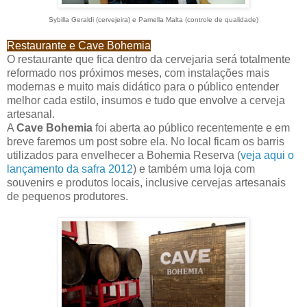
Sybilla Geraldi (cervejeira) e Pamella Malta (controle de qualidade)
Restaurante e Cave Bohemia
O restaurante que fica dentro da cervejaria será totalmente
reformado nos próximos meses, com instalações mais
modernas e muito mais didático para o público entender
melhor cada estilo, insumos e tudo que envolve a cerveja
artesanal.
A
Cave Bohemia
foi aberta ao público recentemente e em
breve faremos um post sobre ela. No local ficam os barris
utilizados para envelhecer a Bohemia Reserva (
veja aqui o
lançamento da safra 2012
) e também uma loja com
souvenirs e produtos locais, inclusive cervejas artesanais
de pequenos produtores.