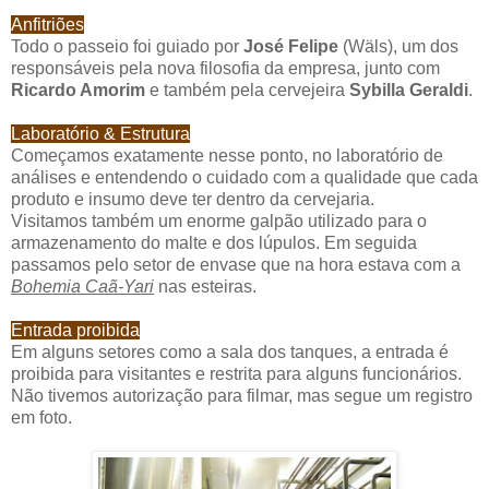
Anfitriões
Todo o passeio foi guiado por
José Felipe
(Wäls), um dos
responsáveis pela nova filosofia da empresa, junto com
Ricardo Amorim
e também pela cervejeira
Sybilla Geraldi
.
Laboratório & Estrutura
Começamos exatamente nesse ponto, no laboratório de
análises e entendendo o cuidado com a qualidade que cada
produto e insumo deve ter dentro da cervejaria.
Visitamos também um enorme galpão utilizado para o
armazenamento do malte e dos lúpulos. Em seguida
passamos pelo setor de envase que na hora estava com a
Bohemia Caã-Yari
nas esteiras.
Entrada proibida
Em alguns setores como a sala dos tanques, a entrada é
proibida para visitantes e restrita para alguns funcionários.
Não tivemos autorização para filmar, mas segue um registro
em foto.