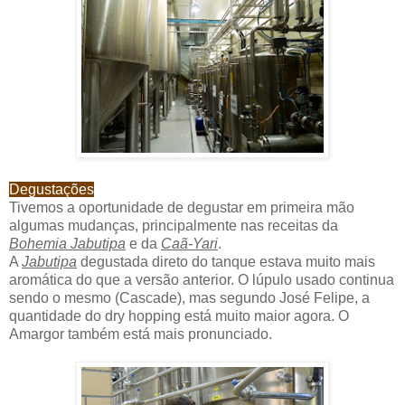
Degustações
Tivemos a oportunidade de degustar em primeira mão
algumas mudanças, principalmente nas receitas da
Bohemia Jabutipa
e da
Caã-Yari
.
A
Jabutipa
degustada direto do tanque estava muito mais
aromática do que a versão anterior. O lúpulo usado continua
sendo o mesmo (Cascade), mas segundo José Felipe, a
quantidade do dry hopping está muito maior agora. O
Amargor também está mais pronunciado.