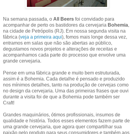
Na semana passada, o
All Beers
foi convidado para
acompanhar de perto os bastidores da cervejaria
Bohemia
,
na cidade de Petrópolis (RJ). Em nossa segunda visita na
fábrica (
veja a primeira aqui
), fomos mais longe dessa vez,
entramos em salas que não são abertas ao público,
degustamos novos projetos e alterações de receitas e
acompanhamos cada parte do processo que envolve uma
grande cervejaria.
Pense em uma fábrica grande e muito bem estruturada,
assim é a Bohemia. Cada detalhe é pensado e produzido
nos mínimos detalhes, tanto na produção de cervejas como
no design da cervejaria. Uma das primeiras frases que ouvi
durante a visita foi de que a Bohemia pode também ser
Craft!
Grandes maquinários, ótimos profissionais, insumos de
qualidade e história. Todos esses elementos fazem parte de
uma grande cervejaria, que agora quer compartilhar sua
paixão pelo produto para seus consumidores e também aos