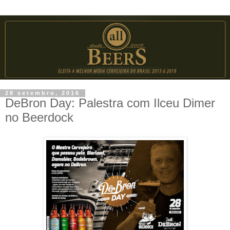
28 setembro, 2016
DeBron Day: Palestra com Ilceu Dimer
no Beerdock