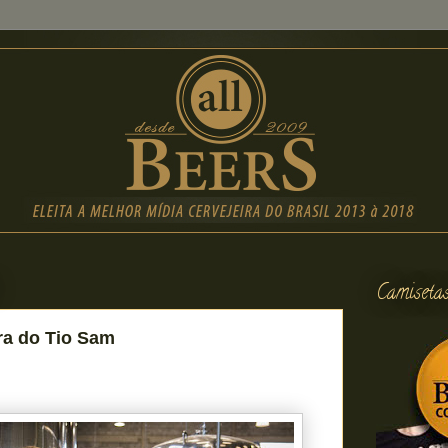
Camiseta
ra do Tio Sam