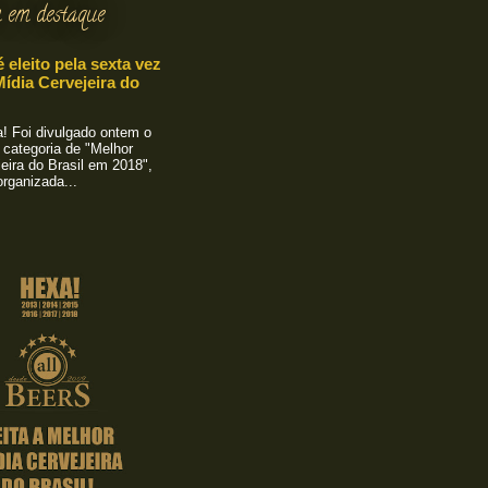
 em destaque
é eleito pela sexta vez
ídia Cervejeira do
 Foi divulgado ontem o
 categoria de "Melhor
eira do Brasil em 2018",
rganizada...