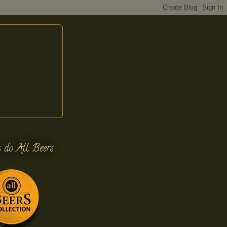
s do All Beers