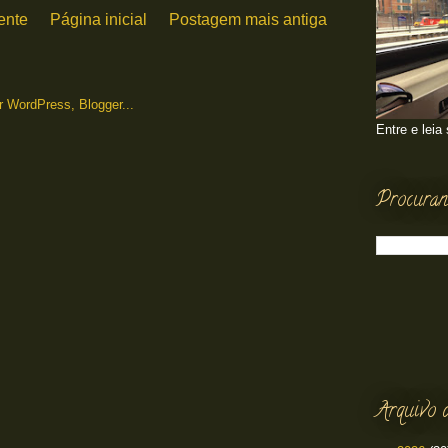
ente
Página inicial
Postagem mais antiga
Entre e leia
Procuran
Arquivo 