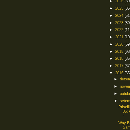
►
2026
(30
►
2025
(35
►
2024
(51
►
2023
(80
►
2022
(11
►
2021
(10
►
2020
(59
►
2019
(98
►
2018
(85
►
2017
(37
▼
2016
(65
►
deze
►
nove
►
outub
▼
sete
Prisci
05: 
- ...
Way Be
Sa