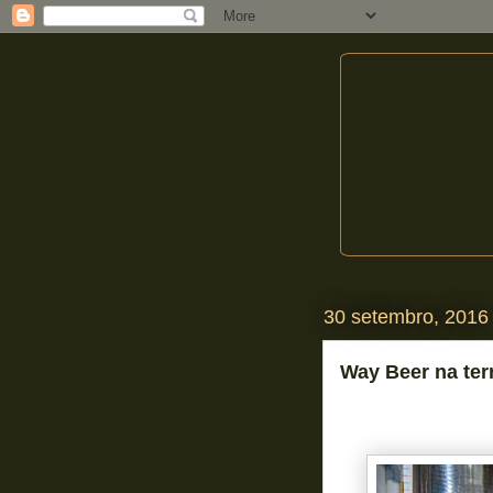
30 setembro, 2016
Way Beer na ter