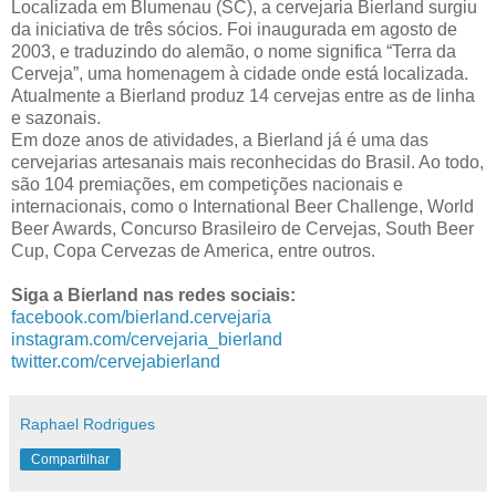
Localizada em Blumenau (SC), a cervejaria Bierland surgiu
da iniciativa de três sócios. Foi inaugurada em agosto de
2003, e traduzindo do alemão, o nome significa “Terra da
Cerveja”, uma homenagem à cidade onde está localizada.
Atualmente a Bierland produz 14 cervejas entre as de linha
e sazonais.
Em doze anos de atividades, a Bierland já é uma das
cervejarias artesanais mais reconhecidas do Brasil. Ao todo,
são 104 premiações, em competições nacionais e
internacionais, como o International Beer Challenge, World
Beer Awards, Concurso Brasileiro de Cervejas, South Beer
Cup, Copa Cervezas de America, entre outros.
Siga a Bierland nas redes sociais:
facebook.com/bierland.cervejaria
instagram.com/cervejaria_bierland
twitter.com/cervejabierland
Raphael Rodrigues
Compartilhar