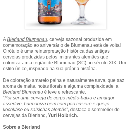
A
Bierland Blumenau
, cerveja sazonal produzida em
comemoração ao aniversário de Blumenau está de volta!
O rótulo é uma reinterpretação histórica das antigas
cervejas produzidas pelos imigrantes alemães que
colonizaram a região de Blumenau (SC) no século XIX. Um
estilo único, inspirado na sua própria história.
De coloração amarelo palha e naturalmente turva, que traz
aroma de malte, notas florais e alguma complexidade, a
Bierland Blumenau
é leve e refrescante.
“
Por ser uma cerveja de corpo médio-baixo e amargor
assertivo, harmoniza bem com pão caseiro e queijo
kochkäse ou salsichas alemãs
”, destaca o sommelier de
cervejas da Bierland,
Yuri Holbrich
.
Sobre a Bierland