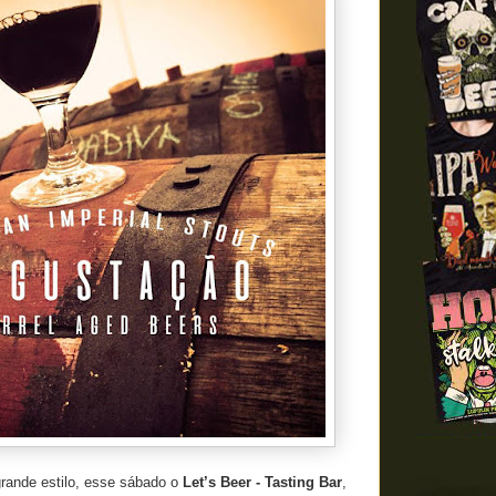
rande estilo, esse sábado o
Let’s Beer - Tasting Bar
,