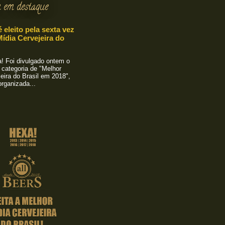
 em destaque
é eleito pela sexta vez
ídia Cervejeira do
 Foi divulgado ontem o
 categoria de "Melhor
eira do Brasil em 2018",
rganizada...