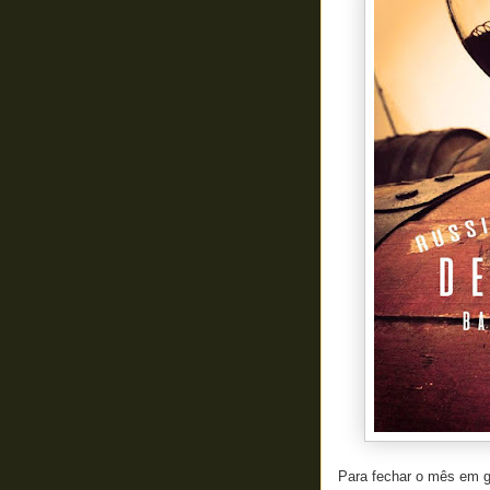
Para fechar o mês em g