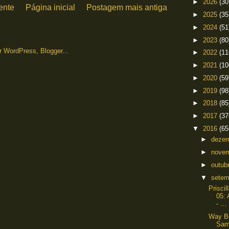
►
2026
(30
ente
Página inicial
Postagem mais antiga
►
2025
(35
►
2024
(51
►
2023
(80
►
2022
(11
►
2021
(10
►
2020
(59
►
2019
(98
►
2018
(85
►
2017
(37
▼
2016
(65
►
deze
►
nove
►
outub
▼
sete
Prisci
05: 
- ...
Way Be
Sa