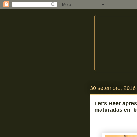
30 setembro, 2016
Let's Beer apre
maturadas em ba