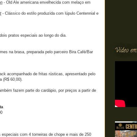
on
- Old Ale americana envelhecida com melaço em
t
- Clássico do estilo produzida com lúpulo Centennial e
ois pratos especiais ao longo do dia.
Vídeo em
mes na brasa, preparada pelo parceiro Bira Café/Bar
ack acompanhado de fritas rústicas, apresentado pelo
a (R$ 60,00).
mbém fazem parte do cardápio, por preços a partir de
ta
00
 especiais com 4 torneiras de chope e mais de 250