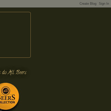
s do All Beers