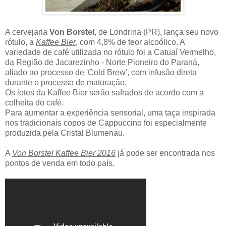
A cervejaria
Von Borstel
, de Londrina (PR), lança seu novo
rótulo, a
Kaffee Bier
, com 4,8% de teor alcoólico. A
variedade de café utilizada no rótulo foi a Catuaí Vermelho,
da Região de Jacarezinho - Norte Pioneiro do Paraná,
aliado ao processo de 'Cold Brew', com infusão direta
durante o processo de maturação.
Os lotes da Kaffee Bier serão safrados de acordo com a
colheita do café.
Para aumentar a experiência sensorial, uma taça inspirada
nos tradicionais copos de Cappuccino foi especialmente
produzida pela Cristal Blumenau.
A
Von Borstel Kaffee Bier 2016
já pode ser encontrada nos
pontos de venda em todo país.