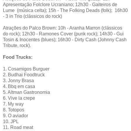
Apresentação Folclore Ucraniano; 12h30 - Gaiteiros de
Lume (música celta); 15h - The Folking Deads (folk); 16h30
- 3 in Trio (clássicos do rock)
Atrações do Palco Brown: 10h - Aranha Marron (clássicos
do rock); 12h30 - Ramones Cover (punk rock); 14h30 - Gui
Tosin & Inocentes (blues); 16h30 - Dirty Cash (Johnny Cash
Tribute, rock).
Food Trucks:
1. Cosamigos Burguer
2. Budhai Foodtruck
3. Jonny Brasa
4. Bbq em casa
5. Altman Gastronomia
6. Vive la crepe
7. My way
8. Totopos
9. O aviador
10. JPL
11. Road meat