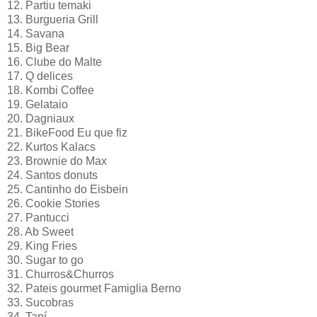
12. Partiu temaki
13. Burgueria Grill
14. Savana
15. Big Bear
16. Clube do Malte
17. Q delices
18. Kombi Coffee
19. Gelataio
20. Dagniaux
21. BikeFood Eu que fiz
22. Kurtos Kalacs
23. Brownie do Max
24. Santos donuts
25. Cantinho do Eisbein
26. Cookie Stories
27. Pantucci
28. Ab Sweet
29. King Fries
30. Sugar to go
31. Churros&Churros
32. Pateis gourmet Famiglia Berno
33. Sucobras
34. Tapí