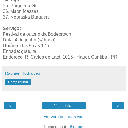
35. Burgueria Grill
36. Maori Massas
37. Nebraska Burguers
Serviço:
Festival de outono da Bodebrown
Data: 4 de junho (sábado)
Horário: das 9h às 17h
Entrada: gratuita
Endereço: R. Carlos de Laet, 1015 - Hauer, Curitiba - PR
Raphael Rodrigues
Compartilhar
‹
›
Página inicial
Ver versão para a web
Tecnologia do
Blogger
.