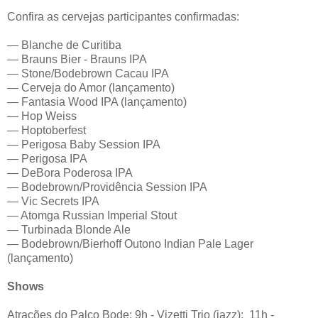
Confira as cervejas participantes confirmadas:
— Blanche de Curitiba
— Brauns Bier - Brauns IPA
— Stone/Bodebrown Cacau IPA
— Cerveja do Amor (lançamento)
— Fantasia Wood IPA (lançamento)
— Hop Weiss
— Hoptoberfest
— Perigosa Baby Session IPA
— Perigosa IPA
— DeBora Poderosa IPA
— Bodebrown/Providência Session IPA
— Vic Secrets IPA
— Atomga Russian Imperial Stout
— Turbinada Blonde Ale
— Bodebrown/Bierhoff Outono Indian Pale Lager
(lançamento)
Shows
Atrações do Palco Bode: 9h - Vizetti Trio (jazz); 11h -